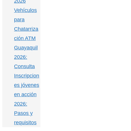
2026
Vehículos
para
Chatarriza
ción ATM
Guayaquil
2026:
Consulta
Inscripcion
es jóvenes
en acción
2026:
Pasos y
requisitos