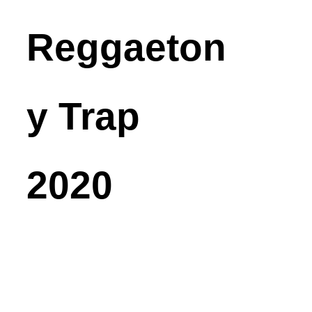
Reggaeton
y Trap
2020