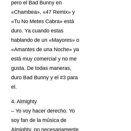
pero el Bad Bunny en
«Chambea», «47 Remix» y
«Tu No Metes Cabra» está
duro. Ya cuando estas
hablando de un «Mayores» o
«Amantes de una Noche» ya
está muy comercial y no me
gusta. De todas maneras,
duro Bad Bunny y el #3 para
el.
4. Almighty
– Yo voy hacer derecho. Yo
soy fan de la música de
Almighty, no necesariamente