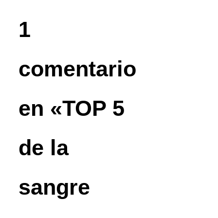
1
comentario
en «TOP 5
de la
sangre