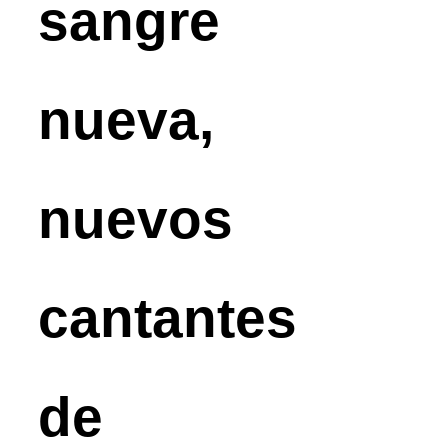
sangre
nueva,
nuevos
cantantes
de