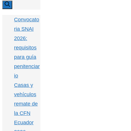
Convocato
ria SNAI
2026:
requisitos
para guía
penitenciar
io
Casas y
vehículos
remate de
la CFN
Ecuador