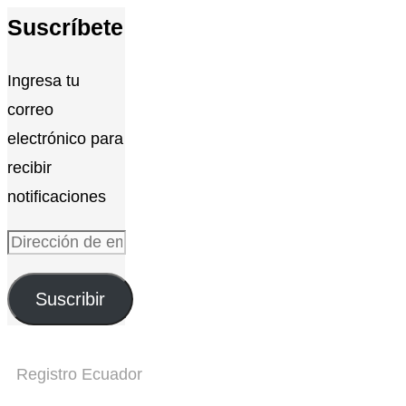
Suscríbete
Ingresa tu
correo
electrónico para
recibir
notificaciones
Dirección
de
Suscribir
email
Registro Ecuador