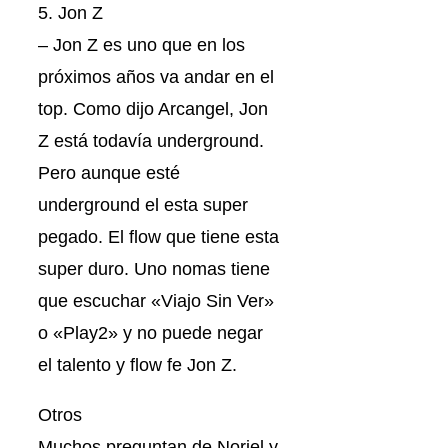
5. Jon Z
– Jon Z es uno que en los
próximos años va andar en el
top. Como dijo Arcangel, Jon
Z está todavía underground.
Pero aunque esté
underground el esta super
pegado. El flow que tiene esta
super duro. Uno nomas tiene
que escuchar «Viajo Sin Ver»
o «Play2» y no puede negar
el talento y flow fe Jon Z.
Otros
Muchos preguntan de Noriel y