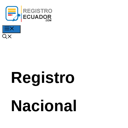
Saltar
al
contenido
Menú
Registro
Nacional