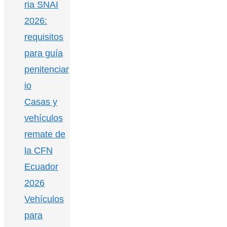
ria SNAI
2026:
requisitos
para guía
penitenciar
io
Casas y
vehículos
remate de
la CFN
Ecuador
2026
Vehículos
para