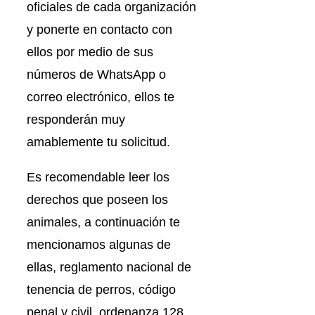
oficiales de cada organización
y ponerte en contacto con
ellos por medio de sus
números de WhatsApp o
correo electrónico, ellos te
responderán muy
amablemente tu solicitud.
Es recomendable leer los
derechos que poseen los
animales, a continuación te
mencionamos algunas de
ellas, reglamento nacional de
tenencia de perros, código
penal y civil, ordenanza 128