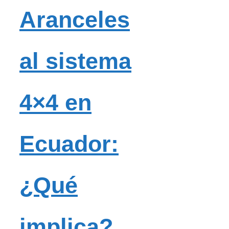
Aranceles
al sistema
4×4 en
Ecuador:
¿Qué
implica?