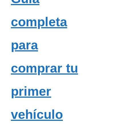
completa
para
comprar tu
primer
vehículo