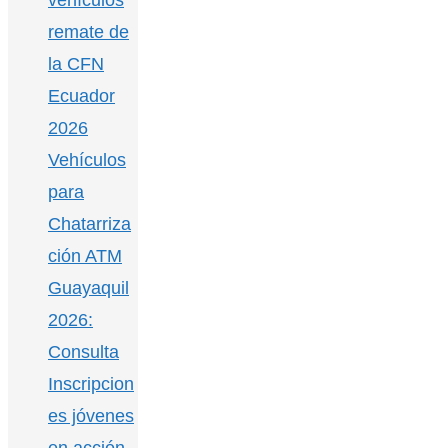
remate de
la CFN
Ecuador
2026
Vehículos
para
Chatarriza
ción ATM
Guayaquil
2026:
Consulta
Inscripcion
es jóvenes
en acción