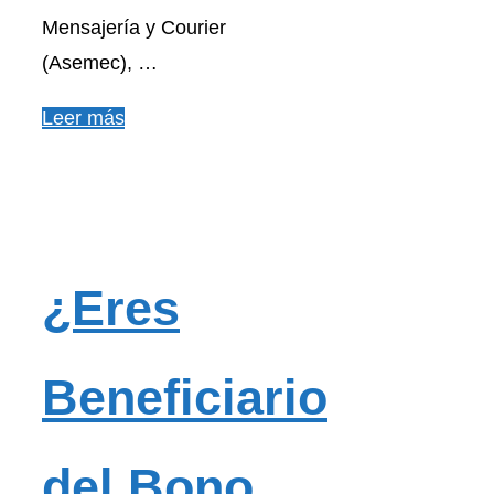
Mensajería y Courier
(Asemec), …
Leer más
¿Eres
Beneficiario
del Bono