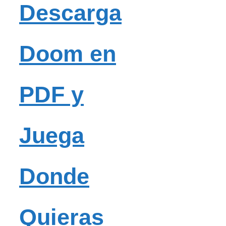
Descarga
Doom en
PDF y
Juega
Donde
Quieras