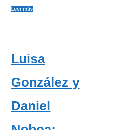
Leer más
Luisa
González y
Daniel
Noboa: