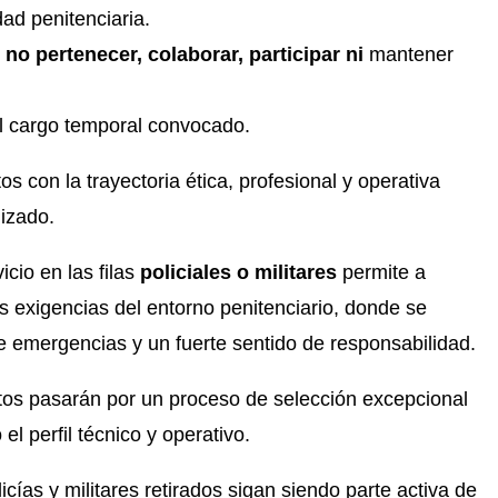
ad penitenciaria.
no pertenecer, colaborar, participar ni
mantener
del cargo temporal convocado.
s con la trayectoria ética, profesional y operativa
izado.
cio en las filas
policiales o militares
permite a
s exigencias del entorno penitenciario, donde se
e emergencias y un fuerte sentido de responsabilidad.
tos pasarán por un proceso de selección excepcional
el perfil técnico y operativo.
cías y militares retirados sigan siendo parte activa de