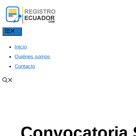
Saltar
al
contenido
Menú
Inicio
Quiénes somos
Contacto
Convocatoria 