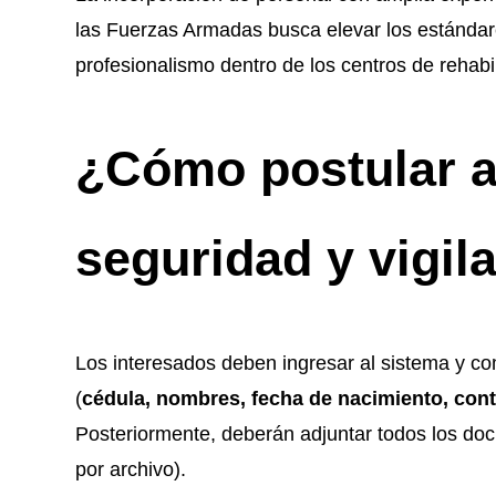
las Fuerzas Armadas busca elevar los estándare
profesionalismo dentro de los centros de rehabil
¿Cómo postular a
seguridad y vigil
Los interesados deben ingresar al sistema y co
(
cédula, nombres, fecha de nacimiento, con
Posteriormente, deberán adjuntar todos los d
por archivo).