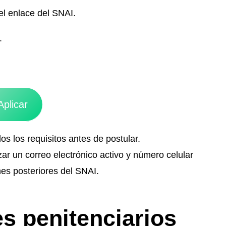
el enlace del SNAI.
.
Aplicar
s los requisitos antes de postular.
zar un correo electrónico activo y número celular
nes posteriores del SNAI.
s penitenciarios