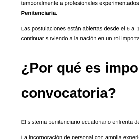
temporalmente a profesionales experimentados
Penitenciaria.
Las postulaciones están abiertas desde el 6 al 
continuar sirviendo a la nación en un rol impor
¿Por qué es impo
convocatoria?
El sistema penitenciario ecuatoriano enfrenta d
La incorporación de personal con amplia experie