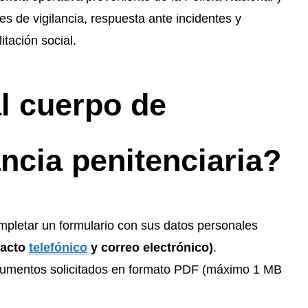
s de vigilancia, respuesta ante incidentes y
itación social.
l cuerpo de
ancia penitenciaria?
mpletar un formulario con sus datos personales
tacto
telefónico
y correo electrónico)
.
ocumentos solicitados en formato PDF (máximo 1 MB