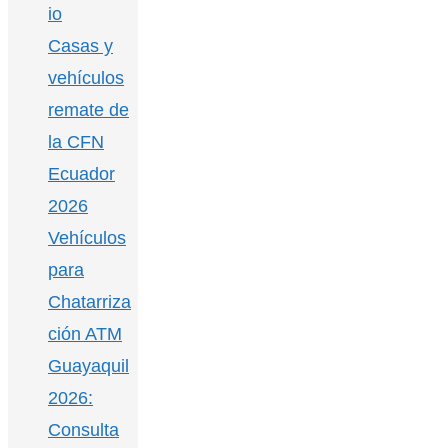
io
Casas y
vehículos
remate de
la CFN
Ecuador
2026
Vehículos
para
Chatarriza
ción ATM
Guayaquil
2026:
Consulta