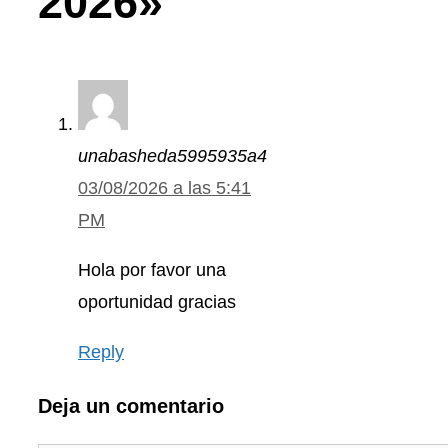
2026»
unabasheda5995935a4
03/08/2026 a las 5:41
PM
Hola por favor una
oportunidad gracias
Reply
Deja un comentario