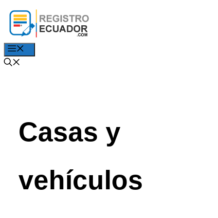
Saltar
al
contenido
Menú
Casas y
vehículos