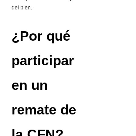
del bien.
¿Por qué
participar
en un
remate de
la CFN?