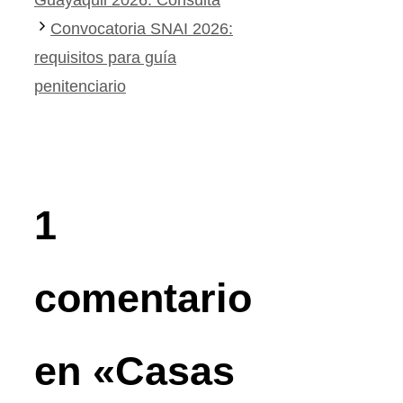
Guayaquil 2026: Consulta
Convocatoria SNAI 2026:
requisitos para guía
penitenciario
1
comentario
en «Casas