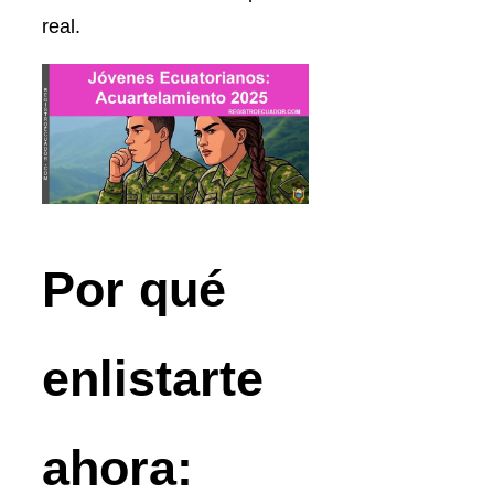
real.
Por qué
enlistarte
ahora: