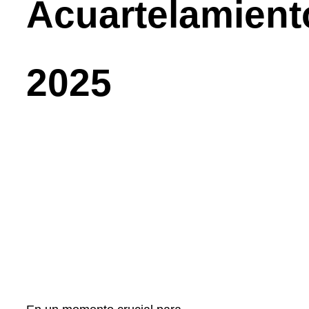
Acuartelamient
2025