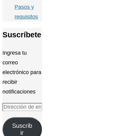
Pasos y
requisitos
Suscríbete
Ingresa tu
correo
electrónico para
recibir
notificaciones
Dirección
de
Suscrib
email
ir