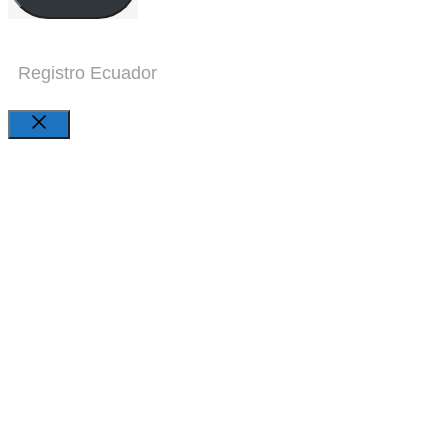
Registro Ecuador
Close