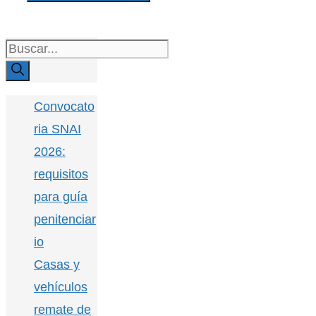
Buscar:
Convocato
ria SNAI
2026:
requisitos
para guía
penitenciar
io
Casas y
vehículos
remate de