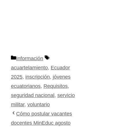
Categorías
Etiquetas
Información
acuartelamiento
,
Ecuador
2025
,
inscripción
,
jóvenes
ecuatorianos
,
Requisitos
,
seguridad nacional
,
servicio
militar
,
voluntario
Cómo postular vacantes
docentes MinEduc agosto