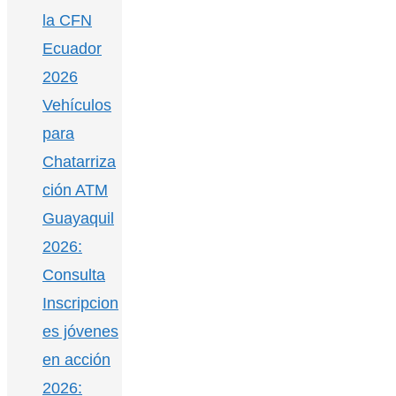
la CFN
Ecuador
2026
Vehículos
para
Chatarriza
ción ATM
Guayaquil
2026:
Consulta
Inscripcion
es jóvenes
en acción
2026: