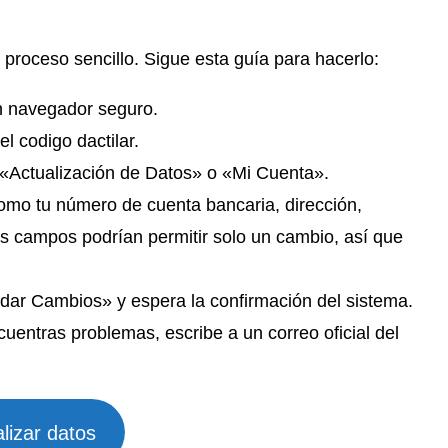
 proceso sencillo. Sigue esta guía para hacerlo:
un navegador seguro.
l codigo dactilar.
e «Actualización de Datos» o «Mi Cuenta».
omo tu número de cuenta bancaria, dirección,
os campos podrían permitir solo un cambio, así que
dar Cambios» y espera la confirmación del sistema.
ncuentras problemas, escribe a un correo oficial del
lizar datos