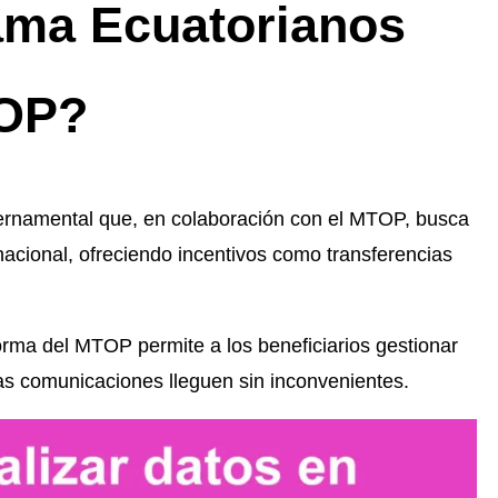
ama Ecuatorianos
TOP?
rnamental que, en colaboración con el MTOP, busca
 nacional, ofreciendo incentivos como transferencias
aforma del MTOP permite a los beneficiarios gestionar
as comunicaciones lleguen sin inconvenientes.