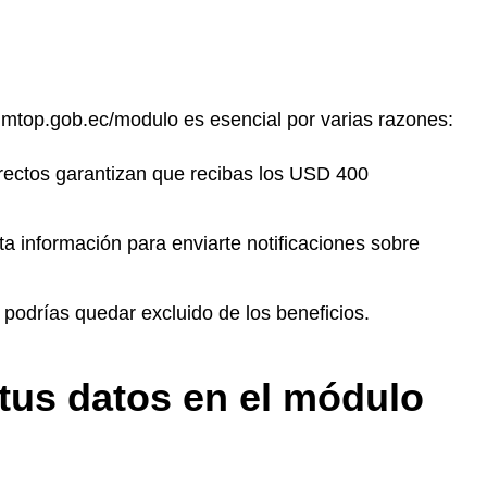
.mtop.gob.ec/modulo es esencial por varias razones:
rrectos garantizan que recibas los USD 400
a información para enviarte notificaciones sobre
, podrías quedar excluido de los beneficios.
 tus datos en el módulo