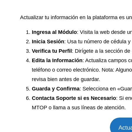
Actualizar tu información en la plataforma es un
Ingresa al Módulo
: Visita la web desde 
Inicia Sesión
: Usa tu número de cédula y e
Verifica tu Perfil
: Dirígete a la sección d
Edita la Información
: Actualiza campos c
teléfono o correo electrónico. Nota: Algun
revisa bien antes de guardar.
Guarda y Confirma
: Selecciona en «Guar
Contacta Soporte si es Necesario
: Si e
MTOP o llama a sus líneas de atención.
Actua