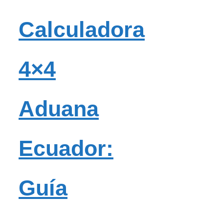
Calculadora
4×4
Aduana
Ecuador:
Guía