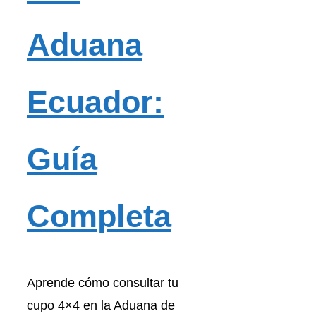
Aduana
Ecuador:
Guía
Completa
Aprende cómo consultar tu
cupo 4×4 en la Aduana de