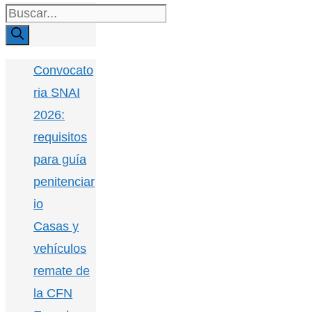
Buscar:
Convocato
ria SNAI
2026:
requisitos
para guía
penitenciar
io
Casas y
vehículos
remate de
la CFN