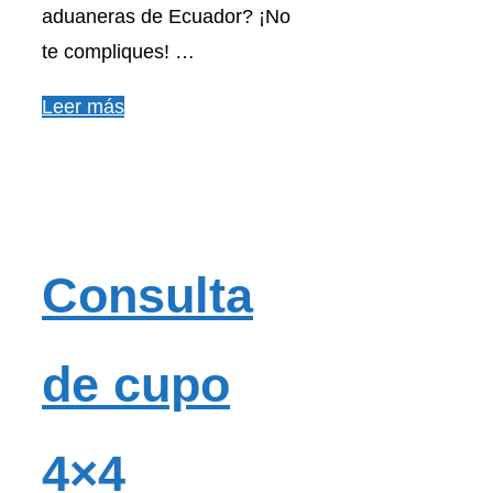
aduaneras de Ecuador? ¡No
te compliques! …
Leer más
Consulta
de cupo
4×4