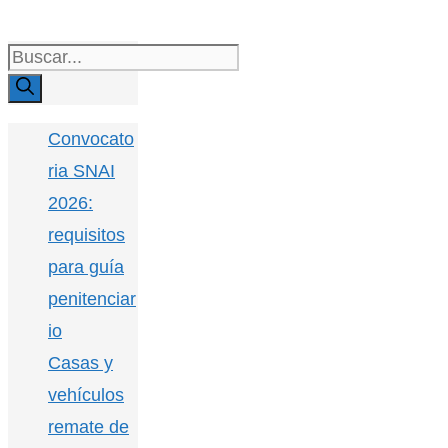
Buscar:
Convocato
ria SNAI
2026:
requisitos
para guía
penitenciar
io
Casas y
vehículos
remate de