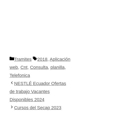
Categorías
Etiquetas
Tramites
2018
,
Aplicación
web
,
Cnt
,
Consulta
,
planilla
,
Telefonica
NESTLÉ Ecuador Ofertas
de trabajo Vacantes
Disponibles 2024
Cursos del Secap 2023