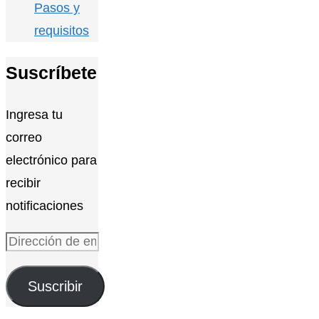
Pasos y
requisitos
Suscríbete
Ingresa tu
correo
electrónico para
recibir
notificaciones
Dirección
de
Suscribir
email