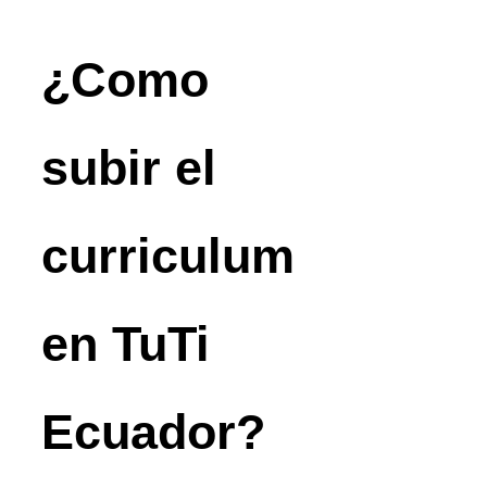
¿Como
subir el
curriculum
en TuTi
Ecuador?