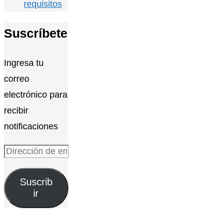
requisitos
Suscríbete
Ingresa tu
correo
electrónico para
recibir
notificaciones
Dirección
de
Suscrib
email
ir