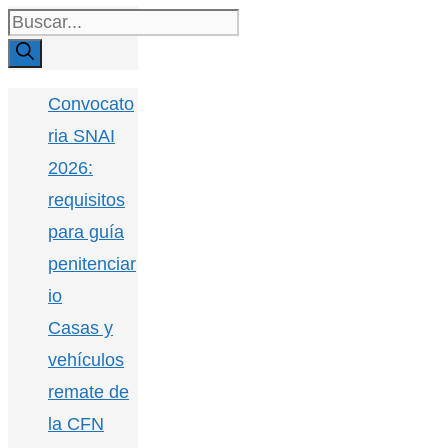
Buscar:
Convocato
ria SNAI
2026:
requisitos
para guía
penitenciar
io
Casas y
vehículos
remate de
la CFN