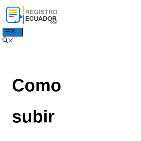
Saltar
al
contenido
Menú
Como
subir