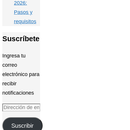
2026:
Pasos y
requisitos
Suscríbete
Ingresa tu
correo
electrónico para
recibir
notificaciones
Dirección
de
Suscribir
email