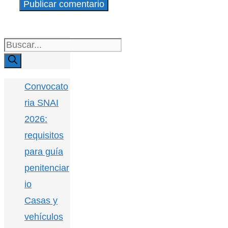
Buscar:
Convocato
ria SNAI
2026:
requisitos
para guía
penitenciar
io
Casas y
vehículos