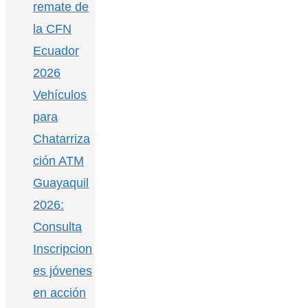
remate de
la CFN
Ecuador
2026
Vehículos
para
Chatarriza
ción ATM
Guayaquil
2026:
Consulta
Inscripcion
es jóvenes
en acción