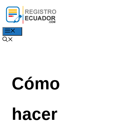
Saltar
al
contenido
Menú
Cómo
hacer