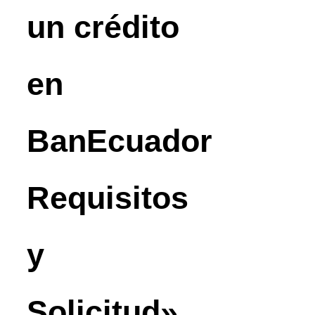
un crédito
en
BanEcuador
Requisitos
y
Solicitud»