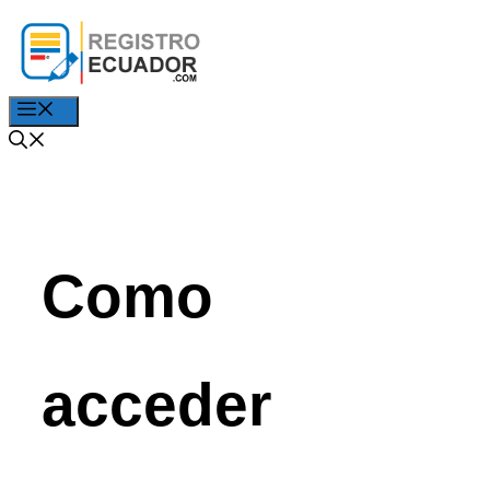
Saltar
al
contenido
Menú
Como
acceder