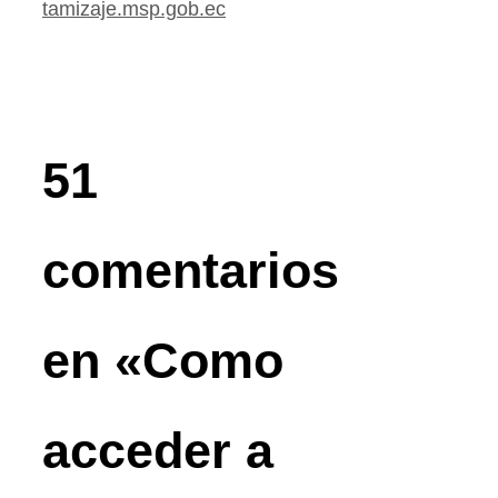
tamizaje.msp.gob.ec
51
comentarios
en «Como
acceder a