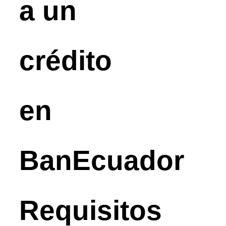
a un
crédito
en
BanEcuador
Requisitos