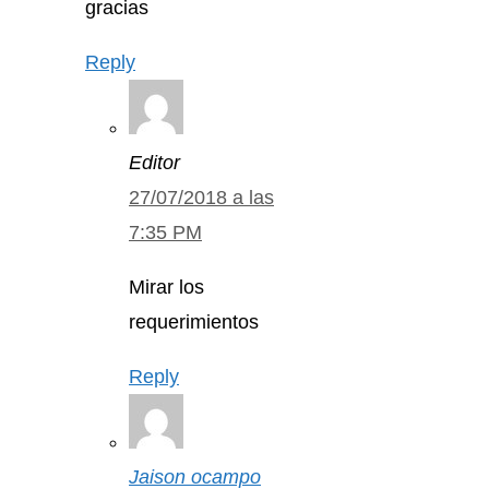
gracias
Reply
Editor
27/07/2018 a las
7:35 PM
Mirar los
requerimientos
Reply
Jaison ocampo