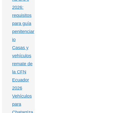
2026:
requisitos
para guía
penitenciar
io
Casas y
vehículos
remate de
la CFN
Ecuador
2026
Vehículos
para
Chatarriza