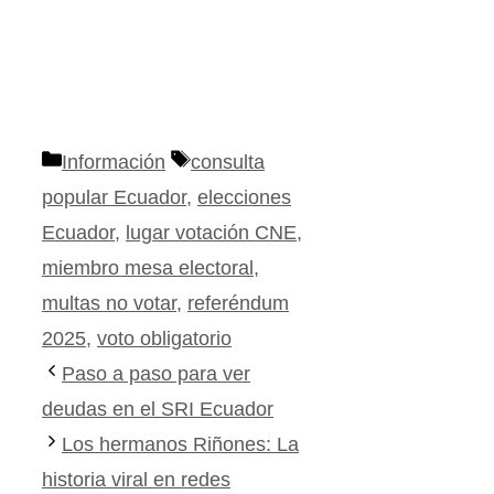
Categorías
Etiquetas
Información
consulta
popular Ecuador
,
elecciones
Ecuador
,
lugar votación CNE
,
miembro mesa electoral
,
multas no votar
,
referéndum
2025
,
voto obligatorio
Paso a paso para ver
deudas en el SRI Ecuador
Los hermanos Riñones: La
historia viral en redes