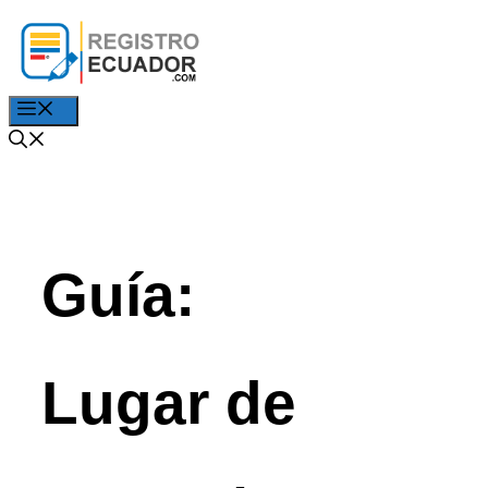
Saltar
al
contenido
Menú
Guía:
Lugar de