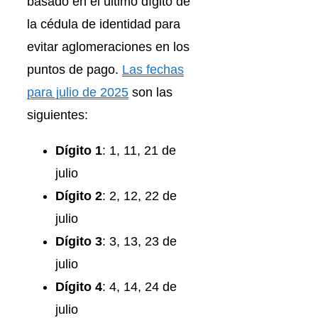
basado en el último dígito de
la cédula de identidad para
evitar aglomeraciones en los
puntos de pago.
Las fechas
para julio de 2025
son las
siguientes:
Dígito 1
: 1, 11, 21 de
julio
Dígito 2
: 2, 12, 22 de
julio
Dígito 3
: 3, 13, 23 de
julio
Dígito 4
: 4, 14, 24 de
julio