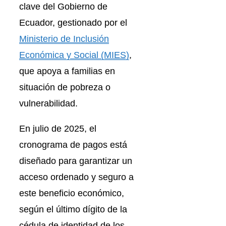
clave del Gobierno de
Ecuador, gestionado por el
Ministerio de Inclusión
Económica y Social (MIES)
,
que apoya a familias en
situación de pobreza o
vulnerabilidad.
En julio de 2025, el
cronograma de pagos está
diseñado para garantizar un
acceso ordenado y seguro a
este beneficio económico,
según el último dígito de la
cédula de identidad de los