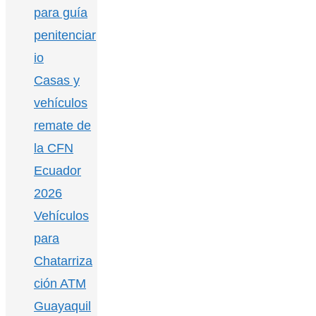
para guía
penitenciar
io
Casas y
vehículos
remate de
la CFN
Ecuador
2026
Vehículos
para
Chatarriza
ción ATM
Guayaquil