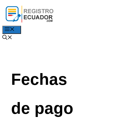
Saltar
al
contenido
Menú
Fechas
de pago