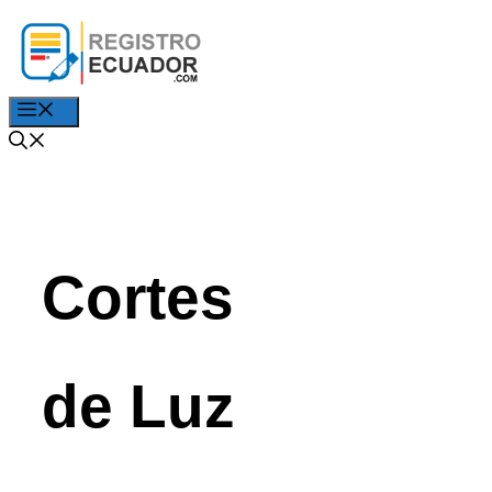
Saltar
al
contenido
Menú
Cortes
de Luz