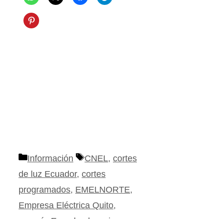
Categorías
Etiquetas
Información
CNEL
,
cortes
de luz Ecuador
,
cortes
programados
,
EMELNORTE
,
Empresa Eléctrica Quito
,