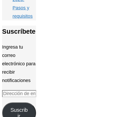
Pasos y
requisitos
Suscríbete
Ingresa tu
correo
electrónico para
recibir
notificaciones
Dirección
de
Suscrib
email
ir