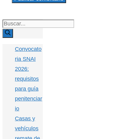
Buscar:
Convocato
ria SNAI
2026:
requisitos
para guía
penitenciar
io
Casas y
vehículos
remate de