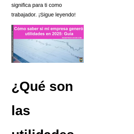
significa para ti como
trabajador. ¡Sigue leyendo!
¿Qué son
las