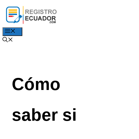
Saltar
al
contenido
Menú
Cómo
saber si