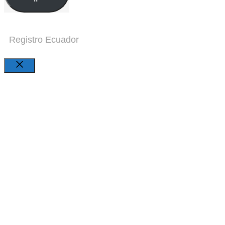
Registro Ecuador
Close