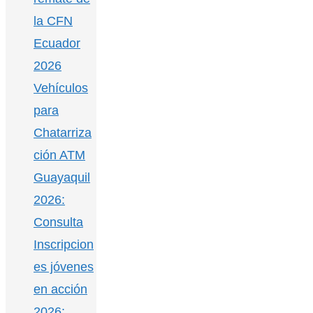
la CFN
Ecuador
2026
Vehículos
para
Chatarriza
ción ATM
Guayaquil
2026:
Consulta
Inscripcion
es jóvenes
en acción
2026: