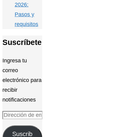
2026:
Pasos y
requisitos
Suscríbete
Ingresa tu
correo
electrónico para
recibir
notificaciones
Dirección
de
Suscrib
email