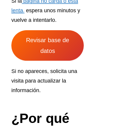
Si la
página no carga o esta
lenta,
espera unos minutos y
vuelve a intentarlo.
Revisar base de
datos
Si no apareces, solicita una
visita para actualizar la
información.
¿Por qué