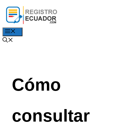
Saltar
al
contenido
Menú
Cómo
consultar