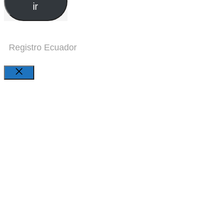
ir
Registro Ecuador
Close