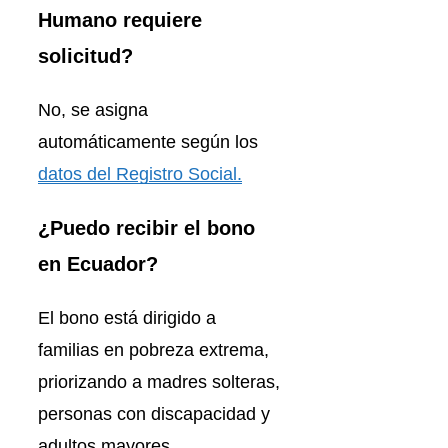
Humano requiere
solicitud?
No, se asigna
automáticamente según los
datos del Registro Social.
¿Puedo recibir el bono
en Ecuador?
El bono está dirigido a
familias en pobreza extrema,
priorizando a madres solteras,
personas con discapacidad y
adultos mayores.