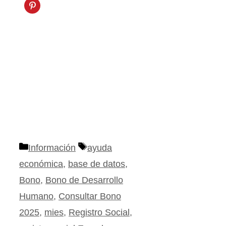
Categorías
Etiquetas
Información
ayuda
económica
,
base de datos
,
Bono
,
Bono de Desarrollo
Humano
,
Consultar Bono
2025
,
mies
,
Registro Social
,