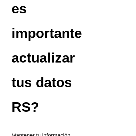
es
importante
actualizar
tus datos
RS?
Mantener tu información