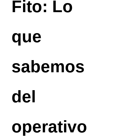
Fito: Lo
que
sabemos
del
operativo