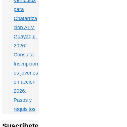
Vehículos
para
Chatarriza
ción ATM
Guayaquil
2026:
Consulta
Inscripcion
es jóvenes
en acción
2026:
Pasos y
requisitos
Suscríbete