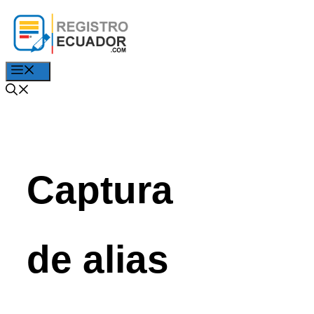
Saltar
al
contenido
Menú
Captura
de alias