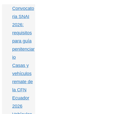
Convocato
ria SNAI
2026:
requisitos
para guía
penitenciar
io
Casas y
vehículos
remate de
la CFN
Ecuador
2026