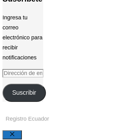
Ingresa tu
correo
electrónico para
recibir
notificaciones
Dirección
de
Suscribir
email
Registro Ecuador